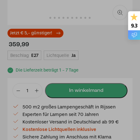
9.3
Jetzt € 5,- günstiger!
359,99
Beschlag
E27
Lichtquelle
Ja
Die Lieferzeit beträgt 1 - 7 Tage
Tiffany
Deckenleuchte
500 m2 großes Lampengeschäft in Rijssen
Luxembourg
Experten für Lampen seit 70 Jahren
53
Kostenloser Versand in Deutschland ab 99 €
/
Kostenlose Lichtquellen inklusive
Flow
Sichere Zahlung im Anschluss mit Klarna
Menge