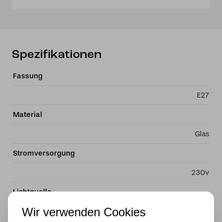
Spezifikationen
Fassung
E27
Material
Glas
Stromversorgung
230v
Lichtquelle
Wir verwenden Cookies
Ja