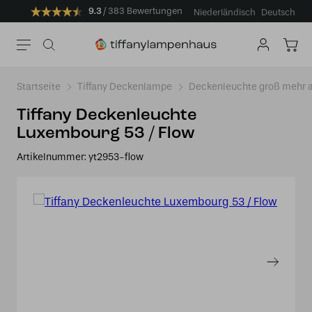
9.3
383 Bewertungen
Niederländisch
Deutsch
Startseite
Tiffany Deckenlampe
Deckenleuchte groß mehr a
Tiffany Deckenleuchte
Luxembourg 53 / Flow
Artikelnummer:
yt2953-flow