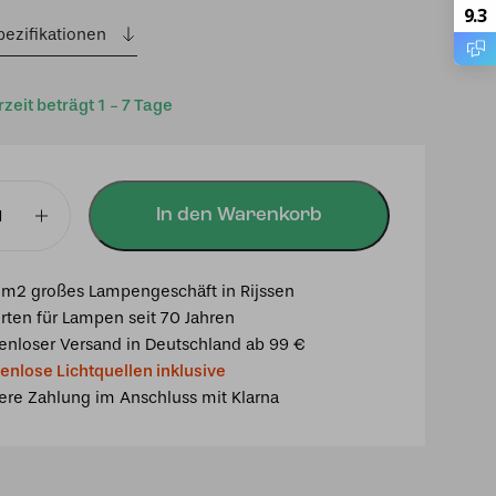
9.3
pezifikationen
rzeit beträgt 1 - 7 Tage
In den Warenkorb
m2 großes Lampengeschäft in Rijssen
s
rten für Lampen seit 70 Jahren
enloser Versand in Deutschland ab 99 €
enlose Lichtquellen inklusive
ere Zahlung im Anschluss mit Klarna