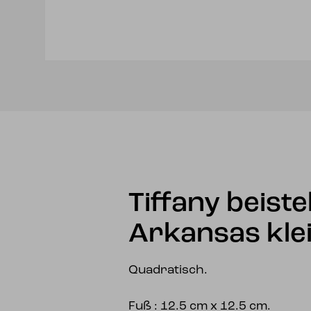
Tiffany beiste
Arkansas kle
Quadratisch.
Fuß : 12.5 cm x 12.5 cm.