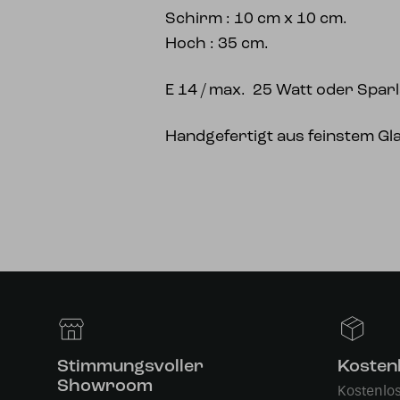
Schirm : 10 cm x 10 cm.
Hoch : 35 cm.
E 14 / max. 25 Watt oder Spa
Handgefertigt aus feinstem Gl
Stimmungsvoller
Kosten
Showroom
Kostenlo