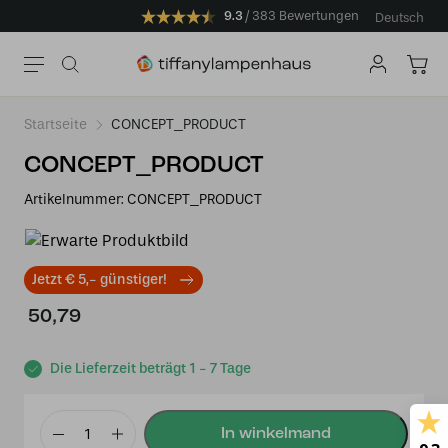
9.3
383 Bewertungen
Deutsch
Startseite
CONCEPT_PRODUCT
CONCEPT_PRODUCT
Artikelnummer:
CONCEPT_PRODUCT
Jetzt € 5,- günstiger!
50,79
Die Lieferzeit beträgt 1 - 7 Tage
CONCEPT_PRODUCT